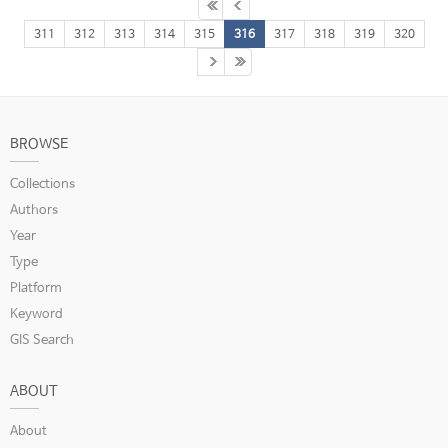
311
312
313
314
315
316
317
318
319
320
BROWSE
Collections
Authors
Year
Type
Platform
Keyword
GIS Search
ABOUT
About