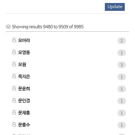
Showing results 9480 to 9509 of 9985
모아라
2
모영동
1
모원
3
목지은
1
문윤희
1
문인경
1
문재홍
1
문흥수
1