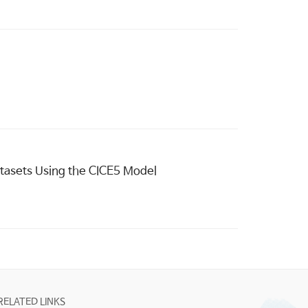
atasets Using the CICE5 Model
RELATED LINKS