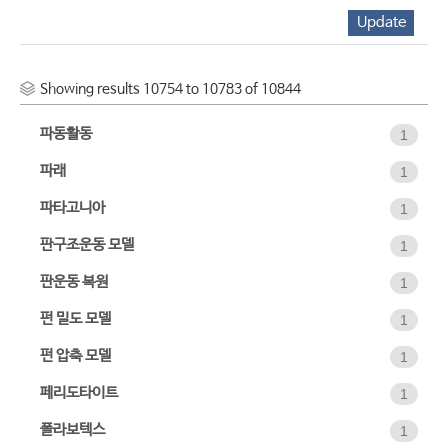
Showing results 10754 to 10783 of 10844
파동활동
1
파래
1
파타고니아
1
판구조운동 모델
1
판운동 복원
1
펀 밀도 모델
1
펀 압축 모델
1
페리도타이트
1
폴라보텍스
1