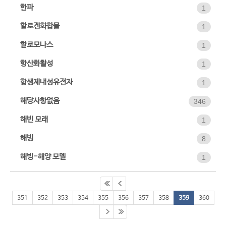
한파
1
할로겐화합물
1
할로모나스
1
항산화활성
1
항생제내성유전자
1
해당사항없음
346
해빈 모래
1
해빙
8
해빙-해양 모델
1
351
352
353
354
355
356
357
358
359
360