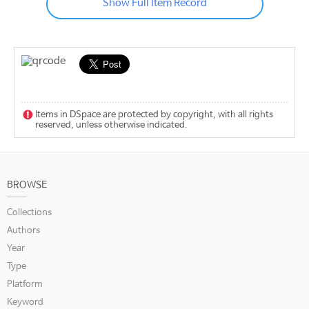
Show Full Item Record
Items in DSpace are protected by copyright, with all rights
reserved, unless otherwise indicated.
BROWSE
Collections
Authors
Year
Type
Platform
Keyword