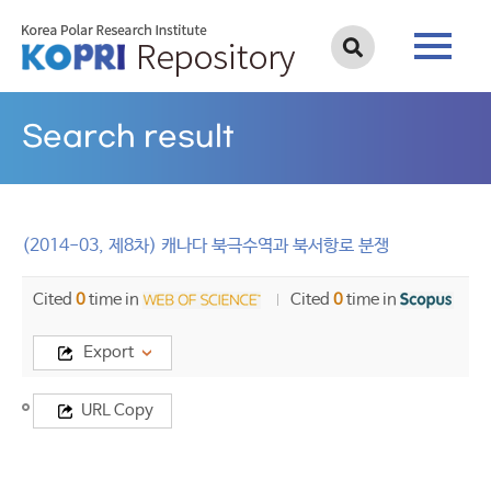
Search result
(2014-03, 제8차) 캐나다 북극수역과 북서항로 분쟁
Cited
0
time in
Cited
0
time in
Export
Title
URL Copy
(2014-
03,
제