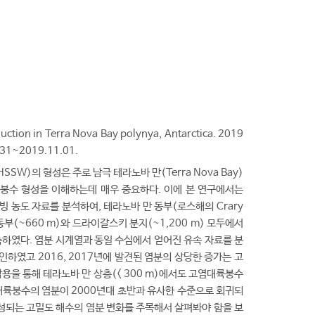
uction in Terra Nova Bay polynya, Antarctica. 2019
.31~2019.11.01.
r, HSSW)의 형성은 주로 남극 테라노바 만(Terra Nova Bay)
륙붕수 형성을 이해하는데 매우 중요하다. 이에 본 연구에서는
해빙 농도 자료를 분석하여, 테라노바 만 동부(로스해의 Crary
부(~660 m)와 드라이갈스키 분지(~1,200 m) 모두에서
관측하였다. 염분 시계열과 동일 수심에서 얻어진 유속 자료를 분
하였고 2016, 2017년에 발견된 염분의 상당한 증가는 고
용을 통해 테라노바 만 상층(< 300 m)에서도 고염대륙붕수
대륙붕수의 염분이 2000년대 초반과 유사한 수준으로 회귀되
성되는 고밀도 해수의 염분 변화를 주목해서 살펴봐야 함을 보