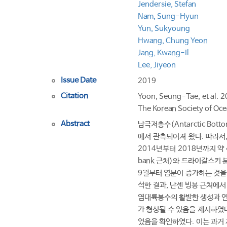
Jendersie, Stefan
Nam, Sung-Hyun
Yun, Sukyoung
Hwang, Chung Yeon
Jang, Kwang-Il
Lee, Jiyeon
Issue Date
2019
Citation
Yoon, Seung-Tae, et al. 2
The Korean Society of O
Abstract
남극저층수(Antarctic Bott
에서 관측되어져 왔다. 따라서
2014년부터 2018년까지 약
bank 근처)와 드라이갈스키 
9월부터 염분이 증가하는 것을 
석한 결과, 난센 빙붕 근처에서
염대륙붕수의 활발한 생성과 연관
가 형성될 수 있음을 제시하였
었음을 확인하였다. 이는 과거