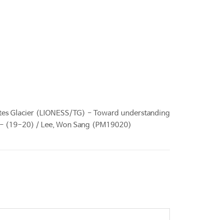
es Glacier (LIONESS/TG) - Toward understanding
nges - (19-20) / Lee, Won Sang (PM19020)