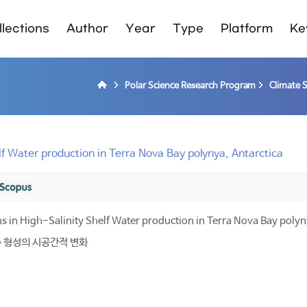
lections
Author
Year
Type
Platform
Ke
Polar Science Research Program
Climate 
lf Water production in Terra Nova Bay polynya, Antarctica
s in High-Salinity Shelf Water production in Terra Nova Bay polyn
 형성의 시공간적 변화