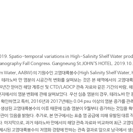
019. Spatio-temporal variations in High-Salinity Shelf Water prod
ceanography Fall Congress. Gangneung St.JOHN'S HOTEL. 2019.10
om Water, AABW)의 기원수인 고염대륙붕수(High Salinity Shelf Wate
, 테라노바 만 염분의 시공간적 변화를 살펴보는 것은 본 해역에서의 고염대
 4년간 얻어진 해양 계류선 및 CTD/LADCP 관측 자료와 같은 기간의 바람, 
분지에서의 염분 변화에 관해 살펴보았다. 우선 심층 염분의 경우, 테라노바 만 동
확인하였고 특히, 2016년과 2017년에는 0.04 psu 이상의 염분 증가를 
 생성된 고염대륙붕수의 이류 때문에 심층 염분이 9월부터 증가하는 것임을 확인
이 있음을 밝혔다. 추가로, 본 연구에서는 표층 염 공급에 의해 유발된 대류 작
다. 마지막으로, 과거 테라노바 만에서의 해양 관측 자료와 비교하여 최근 고염
 제시된 고염대륙붕수의 저염화 경향에 반하는 관측 결과로 앞으로 남극에서 생