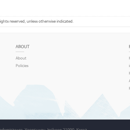
rights reserved, unless otherwise indicated.
ABOUT
About
Policies