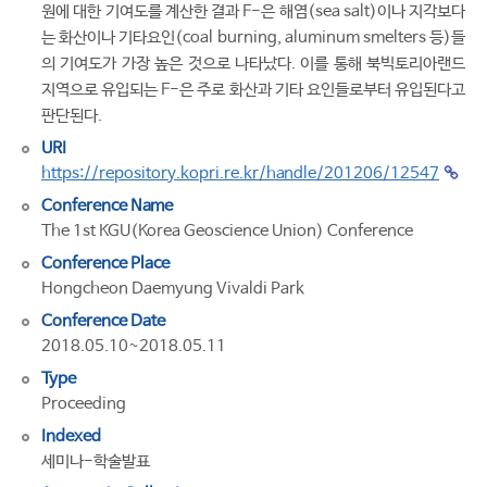
원에 대한 기여도를 계산한 결과 F-은 해염(sea salt)이나 지각보다
는 화산이나 기타요인(coal burning, aluminum smelters 등)들
의 기여도가 가장 높은 것으로 나타났다. 이를 통해 북빅토리아랜드
지역으로 유입되는 F-은 주로 화산과 기타 요인들로부터 유입된다고
판단된다.
URI
https://repository.kopri.re.kr/handle/201206/12547
Conference Name
The 1st KGU(Korea Geoscience Union) Conference
Conference Place
Hongcheon Daemyung Vivaldi Park
Conference Date
2018.05.10~2018.05.11
Type
Proceeding
Indexed
세미나-학술발표