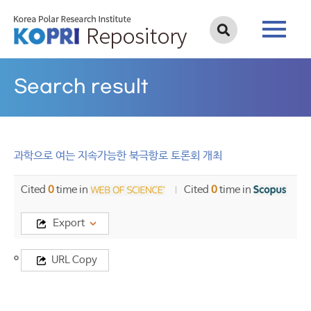
Search result
과학으로 여는 지속가능한 북극항로 토론회 개최
Cited
0
time in
Cited
0
time in
Export
Title
URL Copy
과
학
으