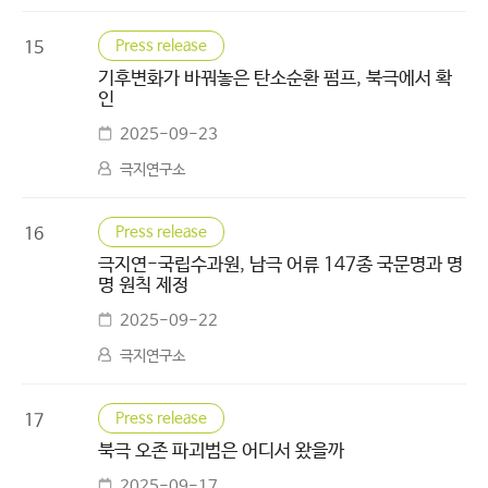
Press release
15
기후변화가 바꿔놓은 탄소순환 펌프, 북극에서 확
인
2025-09-23
극지연구소
Press release
16
극지연-국립수과원, 남극 어류 147종 국문명과 명
명 원칙 제정
2025-09-22
극지연구소
Press release
17
북극 오존 파괴범은 어디서 왔을까
2025-09-17