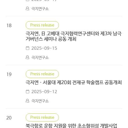
극지연구소
Press release
18
극지연, 日 고베대 극지협력연구센터와 제3차 남극
거버넌스 세미나 공동 개최
2025-09-15
극지연구소
Press release
19
극지연ㆍ서울대 제20회 전재규 학술캠프 공동개최
2025-09-12
극지연구소
Press release
20
북극항로 운항 지원을 위한 초소형위성 개발사업