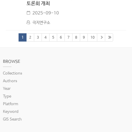
토론회 개최
2025-09-10
극지연구소
1
2
3
4
5
6
7
8
9
10
BROWSE
Collections
Authors
Year
Type
Platform
Keyword
GIS Search