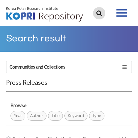
Search result
Communities and Collections
Press Releases
Browse
Year
Author
Title
Keyword
Type