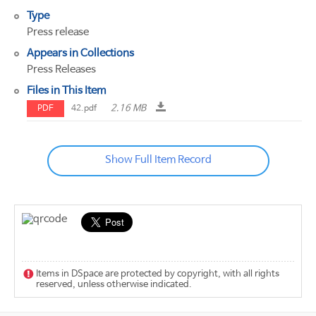
Type
Press release
Appears in Collections
Press Releases
Files in This Item
2.16 MB
PDF
42.pdf
Show Full Item Record
Items in DSpace are protected by copyright, with all rights
reserved, unless otherwise indicated.