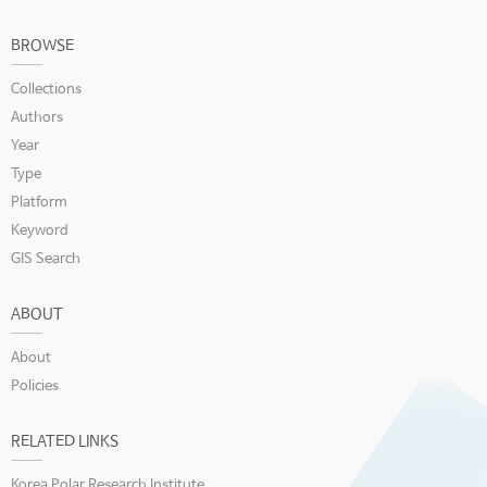
BROWSE
Collections
Authors
Year
Type
Platform
Keyword
GIS Search
ABOUT
About
Policies
RELATED LINKS
Korea Polar Research Institute