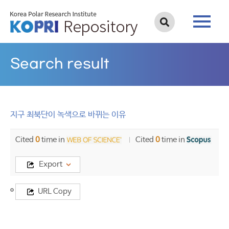
Search result
지구 최북단이 녹색으로 바뀌는 이유
Cited
0
time in
Cited
0
time in
Export
Title
URL Copy
지
구
최