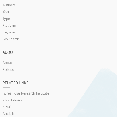
Authors
Year
Type
Platform
Keyword
GIS Search
ABOUT
About
Policies
RELATED LINKS
Korea Polar Research Institute
igloo Library
KPDC
Arctic N