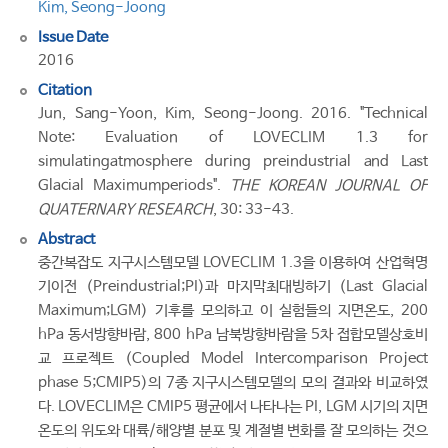
Kim, Seong-Joong
Issue Date
2016
Citation
Jun, Sang-Yoon, Kim, Seong-Joong. 2016. "Technical
Note: Evaluation of LOVECLIM 1.3 for
simulatingatmosphere during preindustrial and Last
Glacial Maximumperiods".
THE KOREAN JOURNAL OF
QUATERNARY RESEARCH
, 30: 33-43.
Abstract
중간복잡도 지구시스템모델 LOVECLIM 1.3을 이용하여 산업혁명
기이전 (Preindustrial;PI)과 마지막최대빙하기 (Last Glacial
Maximum;LGM) 기후를 모의하고 이 실험들의 지면온도, 200
hPa 동서방향바람, 800 hPa 남북방향바람을 5차 접합모델상호비
교 프로젝트 (Coupled Model Intercomparison Project
phase 5;CMIP5)의 7종 지구시스템모델의 모의 결과와 비교하였
다. LOVECLIM은 CMIP5 평균에서 나타나는 PI, LGM 시기의 지면
온도의 위도와 대륙/해양별 분포 및 계절별 변화를 잘 모의하는 것으