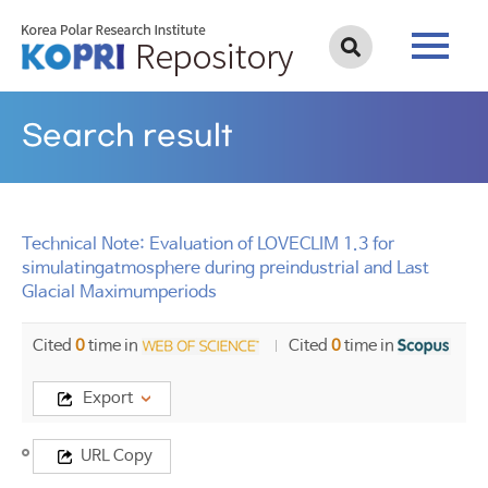
Search result
Technical Note: Evaluation of LOVECLIM 1.3 for
simulatingatmosphere during preindustrial and Last
Glacial Maximumperiods
Cited
0
time in
Cited
0
time in
Export
Title
URL Copy
Technical