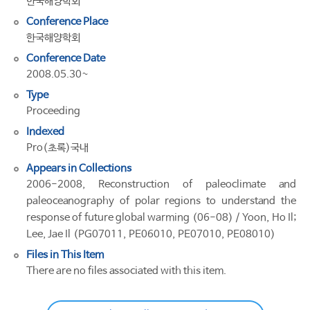
한국해양학회
Conference Place
한국해양학회
Conference Date
2008.05.30~
Type
Proceeding
Indexed
Pro(초록)국내
Appears in Collections
2006-2008, Reconstruction of paleoclimate and
paleoceanography of polar regions to understand the
response of future global warming (06-08) / Yoon, Ho Il;
Lee, Jae Il (PG07011, PE06010, PE07010, PE08010)
Files in This Item
There are no files associated with this item.