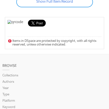
Show Full Item Record
Items in DSpace are protected by copyright, with all rights
reserved, unless otherwise indicated.
BROWSE
Collections
Authors
Year
Type
Platform
Keyword