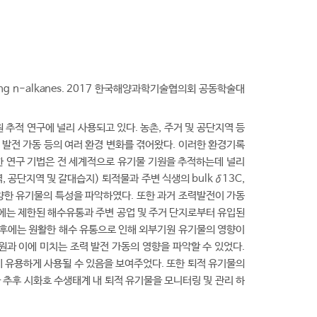
Shihwa using n-alkanes. 2017 한국해양과학기술협의회 공동학술대
추적 연구에 널리 사용되고 있다. 농촌, 주거 및 공단지역 등
 발전 가동 등의 여러 환경 변화를 겪어왔다. 이러한 환경기록
 연구 기법은 전 세계적으로 유기물 기원을 추적하는데 널리
공단지역 및 갈대습지) 퇴적물과 주변 식생의 bulk δ13C,
다양한 유기물의 특성을 파악하였다. 또한 과거 조력발전이 가동
전에는 제한된 해수유통과 주변 공업 및 주거 단지로부터 유입된
 후에는 원활한 해수 유통으로 인해 외부기원 유기물의 영향이
과 이에 미치는 조력 발전 가동의 영향을 파악할 수 있었다.
 유용하게 사용될 수 있음을 보여주었다. 또한 퇴적 유기물의
추후 시화호 수생태계 내 퇴적 유기물을 모니터링 및 관리 하