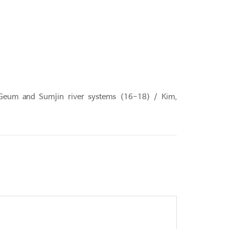
n Geum and Sumjin river systems (16-18) / Kim,