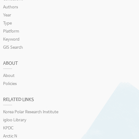
Authors
Year
Type
Platform
Keyword
GIS Search
ABOUT
About
Policies
RELATED LINKS
Korea Polar Research Institute
igloo Library
KPDC
Arctic N