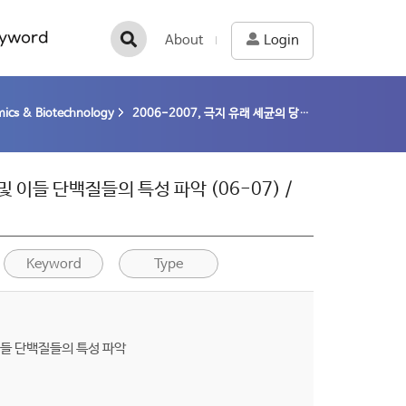
yword
About
Login
ics & Biotechnology
2006-2007, 극지 유래 세균의 당대사 관련 단백질의 탐색 및 이들 단백질들의 특성 파악 (06-07) / Nam, Tae-Wook
및 이들 단백질들의 특성 파악 (06-07) /
Keyword
Type
이들 단백질들의 특성 파악