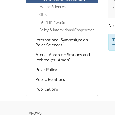
Marine Sciences
Other
PAP/PIP Program
No 
Policy & International Cooperation
International Symposium on
T
특
Polar Sciences
Arctic, Antarctic Stations and
Icebreaker 'Araon'
Polar Policy
Public Relations
Publications
BROWSE