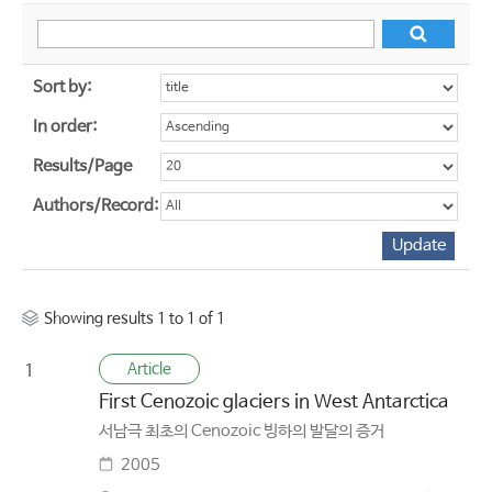
Sort by:
In order:
Results/Page
Authors/Record:
Showing results 1 to 1 of 1
Article
1
First Cenozoic glaciers in West Antarctica
서남극 최초의 Cenozoic 빙하의 발달의 증거
2005