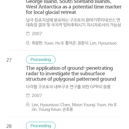
George Island, South Shetland Islands,
West Antarctica as a potential time marker
for local glacial retreat
남극 킹죠지섬에 분포하는 구조토의 광여기루미네선스 연
대측정 결과 및 국지적 빙하후퇴시기 지시자로서의 가능성
2007
최정헌; Yoon, Ho Il; 홍덕균; 정창식; Lim, Hyounsoo
Proceeding
27
The application of ground-penetrating
radar to investigate the subsurface
structure of polygonal patterned ground
다각형 구조토의 내부구조 연구를 위한 GPR의 응용
2007
Lim, Hyounsoo; Cheo, Moon Young; Yoon, Ho Il;
Jin, Young Keun; 손호웅
Proceeding
28