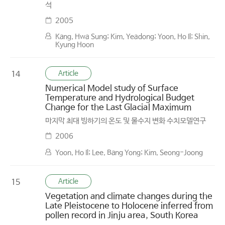
석
2005
Kang, Hwa Sung; Kim, Yeadong; Yoon, Ho Il; Shin,
Kyung Hoon
Article
14
Numerical Model study of Surface
Temperature and Hydrological Budget
Change for the Last Glacial Maximum
마지막 최대 빙하기의 온도 및 물수지 변화 수치모델연구
2006
Yoon, Ho Il; Lee, Bang Yong; Kim, Seong-Joong
Article
15
Vegetation and climate changes during the
Late Pleistocene to Holocene inferred from
pollen record in Jinju area, South Korea