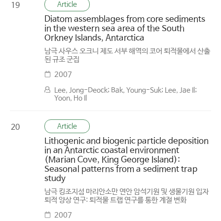
Article
19
Diatom assemblages from core sediments
in the western sea area of the South
Orkney Islands, Antarctica
남극 사우스 오크니 제도 서부 해역의 코어 퇴적물에서 산출
된 규조 군집
2007
Lee, Jong-Deock; Bak, Young-Suk; Lee, Jae Il;
Yoon, Ho Il
Article
20
Lithogenic and biogenic particle deposition
in an Antarctic coastal environment
(Marian Cove, King George Island):
Seasonal patterns from a sediment trap
study
남극 킹조지섬 마리안소만 연안 암석기원 및 생물기원 입자
퇴적 양상 연구: 퇴적물 트랩 연구를 통한 계절 변화
2007